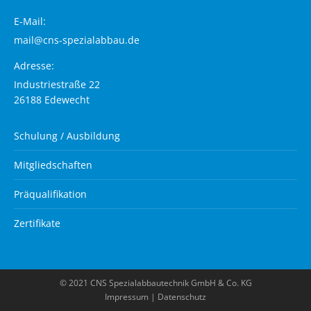
E-Mail:
mail@cns-spezialabbau.de
Adresse:
Industriestraße 22
26188 Edewecht
Schulung / Ausbildung
Mitgliedschaften
Präqualifikation
Zertifikate
© 2021 CNS Spezialabbautechnik GmbH & Co. KG
Impressum
|
Datenschutz