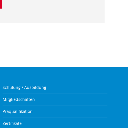
Schulung / Ausbildung
Mitgliedschaften
Präqualifikation
Zertifikate