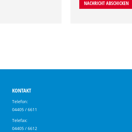
NACHRICHT ABSCHICKEN
KONTAKT
Telefon:
04405 / 6611
Telefax:
04405 / 6612