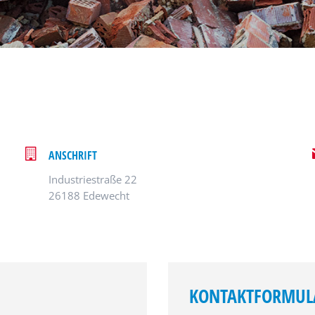
ANSCHRIFT
Industriestraße 22
26188 Edewecht
KONTAKTFORMUL