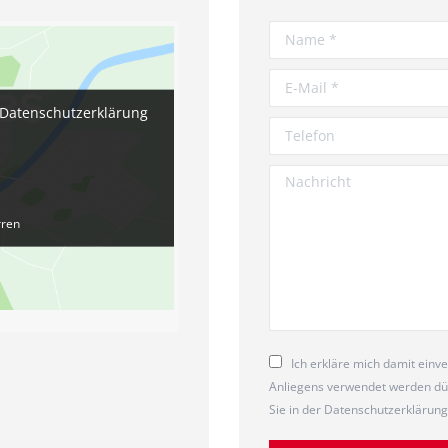
Name *
E-Mail *
 Datenschutzerklärung
Telefon
Nachricht
rren
Ich erkläre mich damit ein
Anliegens verwendet werden dür
Sie in der Datenschutzerklärung