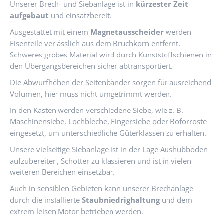
Unserer Brech- und Siebanlage ist in
kürzester Zeit
aufgebaut
und einsatzbereit.
Ausgestattet mit einem
Magnetausscheider
werden
Eisenteile verlässlich aus dem Bruchkorn entfernt.
Schweres grobes Material wird durch Kunststoffschienen in
den Übergangsbereichen sicher abtransportiert.
Die Abwurfhöhen der Seitenbänder sorgen für ausreichend
Volumen, hier muss nicht umgetrimmt werden.
In den Kasten werden verschiedene Siebe, wie z. B.
Maschinensiebe, Lochbleche, Fingersiebe oder Boforroste
eingesetzt, um unterschiedliche Güterklassen zu erhalten.
Unsere vielseitige Siebanlage ist in der Lage Aushubböden
aufzubereiten, Schotter zu klassieren und ist in vielen
weiteren Bereichen einsetzbar.
Auch in sensiblen Gebieten kann unserer Brechanlage
durch die installierte
Staubniedrighaltung
und dem
extrem leisen Motor betrieben werden.